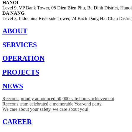
HANOI
Level 9, VP Bank Tower, 05 Dien Bien Phu, Ba Dinh District, Hanoi
DA NANG
Level 3, Indochina Riverside Tower, 74 Bach Dang Hai Chau Distri
ABOUT
SERVICES
OPERATION
PROJECTS
NEWS
Reecons proudly announced 50,000 safe hours achievement
Reecons team celebrated a memorable Year-end party
We care about your safety, we care about you!
CAREER