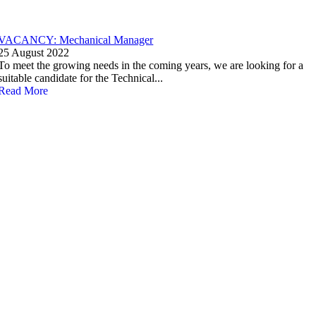
VACANCY: Mechanical Manager
25 August 2022
To meet the growing needs in the coming years, we are looking for a
suitable candidate for the Technical...
Read More