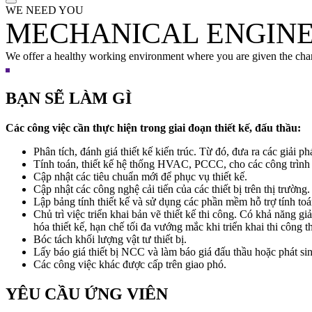
WE NEED YOU
MECHANICAL ENGIN
We offer a healthy working environment where you are given the cha
BẠN SẼ LÀM GÌ
Các công việc cần thực hiện trong giai đoạn thiết kế, đấu thầu:
Phân tích, đánh giá thiết kế kiến trúc. Từ đó, đưa ra các giải
Tính toán, thiết kế hệ thống HVAC, PCCC, cho các công trình 
Cập nhật các tiêu chuẩn mới để phục vụ thiết kế.
Cập nhật các công nghệ cải tiến của các thiết bị trên thị trường.
Lập bảng tính thiết kế và sử dụng các phần mềm hỗ trợ tính toán
Chủ trì việc triển khai bản vẽ thiết kế thi công. Có khả năn
hóa thiết kế, hạn chế tối đa vướng mắc khi triển khai thi công t
Bóc tách khối lượng vật tư thiết bị.
Lấy báo giá thiết bị NCC và làm báo giá đấu thầu hoặc phát si
Các công việc khác được cấp trên giao phó.
YÊU CẦU ỨNG VIÊN