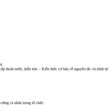
ì.
p thoát nước, kiến trúc – Kiến thức cơ bản về nguyên tắc và trình tự
a từng cá nhân trong tổ chức.