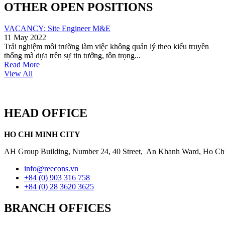
OTHER OPEN POSITIONS
VACANCY: Site Engineer M&E
11 May 2022
Trải nghiệm môi trường làm việc không quản lý theo kiểu truyền
thống mà dựa trên sự tin tưởng, tôn trọng...
Read More
View All
HEAD OFFICE
HO CHI MINH CITY
AH Group Building, Number 24, 40 Street, An Khanh Ward, Ho Ch
info@reecons.vn
+84 (0) 903 316 758
+84 (0) 28 3620 3625
BRANCH OFFICES