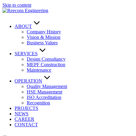
Skip to content
ABOUT
Company History
Vision & Mission
Business Values
SERVICES
Design Consultancy
MEPF Construction
Maintenance
OPERATION
Quality Management
HSE Management
ISO Accreditation
Recognition
PROJECTS
NEWS
CAREER
CONTACT